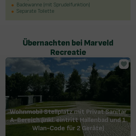
Badewanne (mit Sprudelfunktion)
Separate Toilette
Übernachten bei Marveld
Recreatie
Wohnmobil Stellplatz mit Privat Sanitar
A-Bereich (inkl. eintritt Hallenbad und 1
Wlan-Code für 2 Geräte)