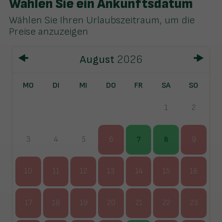
Wählen Sie ein Ankunftsdatum
Wählen Sie Ihren Urlaubszeitraum, um die
Preise anzuzeigen
August
2026
MO
DI
MI
DO
FR
SA
SO
1
2
3
4
5
6
7
8
9
10
11
12
13
14
15
16
17
18
19
20
21
22
23