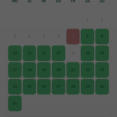
MO
DI
MI
DO
FR
SA
SO
1
2
3
4
5
6
7
8
9
10
11
12
13
14
15
16
17
18
19
20
21
22
23
24
25
26
27
28
29
30
31