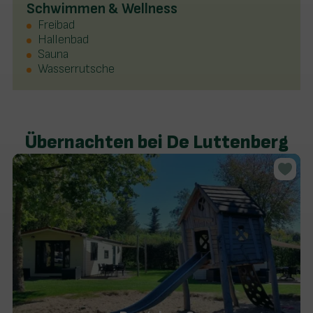
Schwimmen & Wellness
Freibad
Hallenbad
Sauna
Wasserrutsche
Übernachten bei De Luttenberg