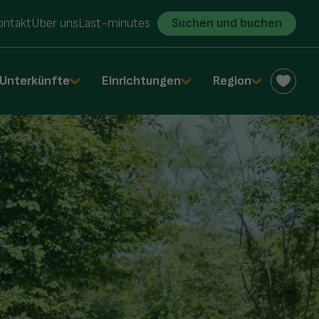
ontakt
Über uns
Last-minutes
Suchen und buchen
Unterkünfte
Einrichtungen
Region