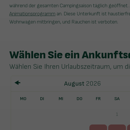
während der gesamten Campingsaison täglich geöffnet. 
Animationsprogramm
an. Diese Unterkunft ist haustierfr
Wohnwagen mitbringen, und Rauchen ist verboten.
Wählen Sie ein Ankunft
Wählen Sie Ihren Urlaubszeitraum, um d
August
2026
MO
DI
MI
DO
FR
SA
1