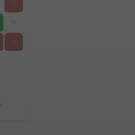
13
20
27
r