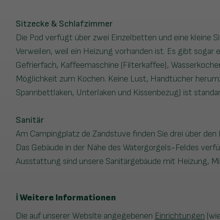
Sitzecke & Schlafzimmer
Die Pod verfügt über zwei Einzelbetten und eine kleine Si
Verweilen, weil ein Heizung vorhanden ist. Es gibt sogar
Gefrierfach, Kaffeemaschine (Filterkaffee), Wasserkocher
Möglichkeit zum Kochen.
Keine Lust, Handtücher herum
Spannbettlaken, Unterlaken und Kissenbezug) ist standar
Sanitär
Am Campingplatz de Zandstuve finden Sie drei über den P
Das Gebäude in der Nähe des Watergorgels-Feldes verfüg
Ausstattung sind unsere Sanitärgebäude mit Heizung, Mi
ℹ️ Weitere Informationen
Die auf unserer Website angegebenen
Einrichtungen
(wi