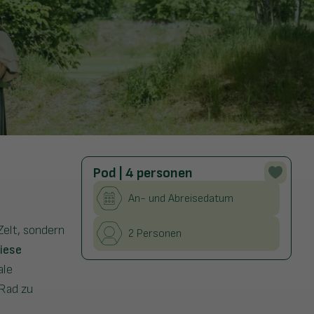
Pod | 4 personen
An- und Abreisedatum
Zelt, sondern
2 Personen
iese
ale
 Rad zu