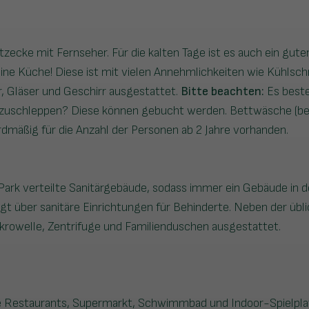
tzecke mit Fernseher. Für die kalten Tage ist es auch ein gut
 eine Küche! Diese ist mit vielen Annehmlichkeiten wie Kühlsch
, Gläser und Geschirr ausgestattet.
Bitte beachten:
Es beste
zuschleppen? Diese können gebucht werden. Bettwäsche (b
dmäßig für die Anzahl der Personen ab 2 Jahre vorhanden.
ark verteilte Sanitärgebäude, sodass immer ein Gebäude in de
t über sanitäre Einrichtungen für Behinderte. Neben der übl
krowelle, Zentrifuge und Familienduschen ausgestattet.
e Restaurants, Supermarkt, Schwimmbad und Indoor-Spielplat