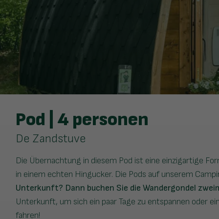
Pod | 4 personen
De Zandstuve
Die Übernachtung in diesem Pod ist eine einzigartige For
in einem echten Hingucker. Die Pods auf unserem Campin
Unterkunft? Dann buchen Sie die Wandergondel zweima
Unterkunft, um sich ein paar Tage zu entspannen oder e
fahren!