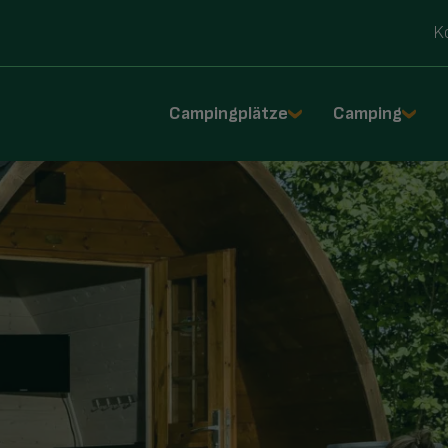
K
Campingplätze
Camping