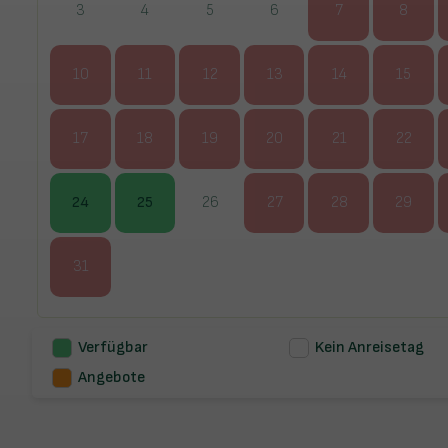
3
4
5
6
7
8
10
11
12
13
14
15
17
18
19
20
21
22
24
25
26
27
28
29
31
Verfügbar
Kein Anreisetag
Angebote