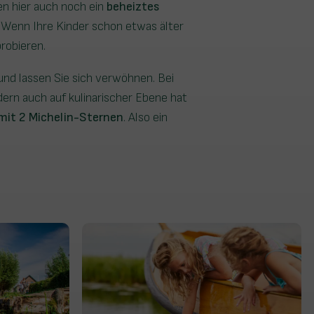
en hier auch noch ein
beheiztes
Wenn Ihre Kinder schon etwas älter
robieren.
und lassen Sie sich verwöhnen. Bei
dern auch auf kulinarischer Ebene hat
mit 2 Michelin-Sternen
. Also ein