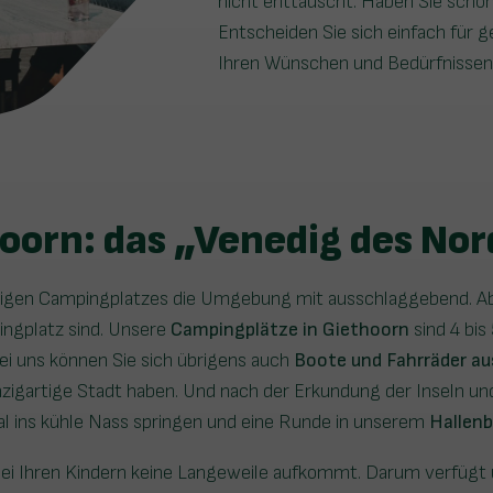
nicht enttäuscht. Haben Sie scho
Entscheiden Sie sich einfach für 
Ihren Wünschen und Bedürfnissen 
oorn: das „Venedig des No
ichtigen Campingplatzes die Umgebung mit ausschlaggebend. Ab
ngplatz sind. Unsere
Campingplätze in Giethoorn
sind 4 bis
ei uns können Sie sich übrigens auch
Boote und Fahrräder au
nzigartige Stadt haben. Und nach der Erkundung der Inseln u
al ins kühle Nass springen und eine Runde in unserem
Hallen
 bei Ihren Kindern keine Langeweile aufkommt. Darum verfügt