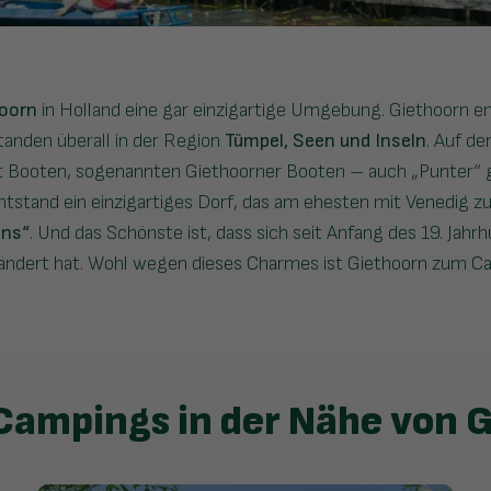
hoorn
in Holland eine gar einzigartige Umgebung. Giethoorn en
anden überall in der Region
Tümpel, Seen und Inseln
. Auf de
mit Booten, sogenannten Giethoorner Booten – auch „Punter“ 
tstand ein einzigartiges Dorf, das am ehesten mit Venedig zu
ens“
. Und das Schönste ist, dass sich seit Anfang des 19. Jahr
ndert hat. Wohl wegen dieses Charmes ist Giethoorn zum Ca
Campings in der Nähe von 