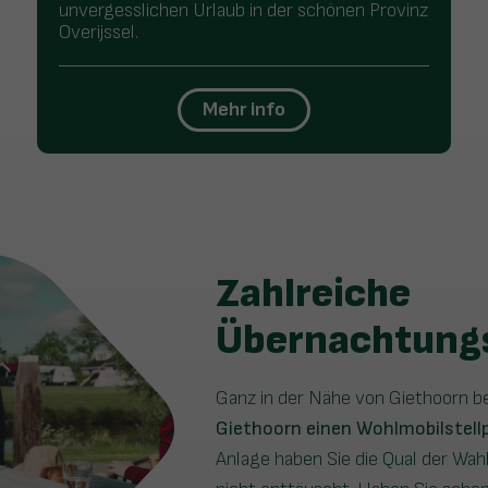
unvergesslichen Urlaub in der schönen Provinz
Overijssel.
Mehr info
Zahlreiche
Übernachtung
Ganz in der Nähe von Giethoorn be
Giethoorn einen Wohlmobilstell
Anlage haben Sie die Qual der Wah