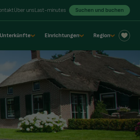
ontakt
Über uns
Last-minutes
Suchen und buchen
Unterkünfte
Einrichtungen
Region