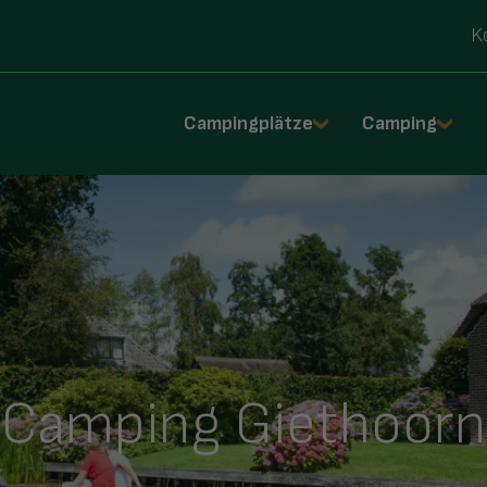
K
Campingplätze
Camping
Camping Giethoorn