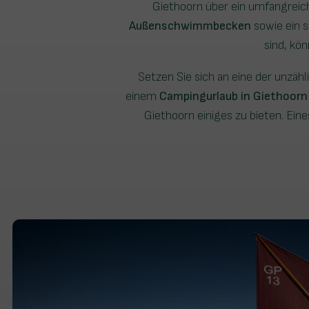
Giethoorn über ein umfangrei
Außenschwimmbecken
sowie ein 
sind, kö
Setzen Sie sich an eine der unzäh
einem
Campingurlaub in Giethoorn
Giethoorn einiges zu bieten. Ein