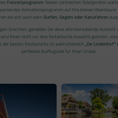
ches
Freizeitprogramm
. Neben zahlreichen Spielgeräten wart
spannendes Animationsprogramm auf Ihre kleinen Abenteurer. 
nnen sie sich auch beim
Surfen, Segeln oder Kanufahren
ausp
ligen Grachten, genießen Sie diese atemberaubende Aussicht 
wird Ihnen nicht nur eine fantastische Aussicht geboten, son
es der besten Restaurants ist wahrscheinlich
„De Lindenhof“ 
perfektes Ausflugsziel für Ihren Urlaub.