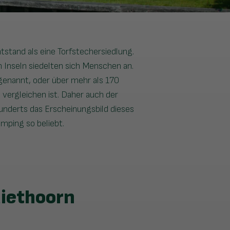
tstand als eine Torfstechersiedlung.
n Inseln siedelten sich Menschen an.
genannt, oder über mehr als 170
 vergleichen ist. Daher auch der
hunderts das Erscheinungsbild dieses
mping so beliebt.
Giethoorn