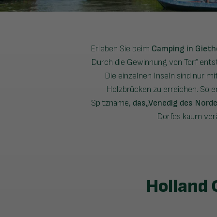
Erleben Sie beim
Camping in Giet
Durch die Gewinnung von Torf entst
Die einzelnen Inseln sind nur 
Holzbrücken zu erreichen. So en
Spitzname,
das„Venedig des Nord
Dorfes kaum verä
Holland 