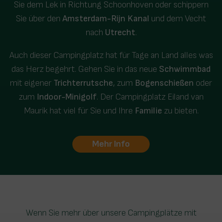
Sie dem Lek in Richtung Schoonhoven oder schippern
Sie über den
Amsterdam-Rijn Kanal
und dem Vecht
nach
Utrecht
.
Auch dieser Campingplatz hat für Tage an Land alles was
das Herz begehrt. Gehen Sie in das neue
Schwimmbad
mit eigener
Trichterrutsche
, zum
Bogenschießen
oder
zum
Indoor-Minigolf
. Der Campingplatz Eiland van
Maurik hat viel für Sie und Ihre
Familie
zu bieten.
Mehr Info
Wenn Sie mehr über unsere Campingplätze mit