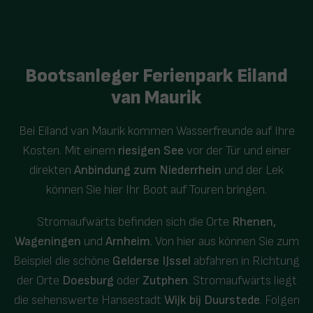
Bootsanleger Ferienpark Eiland
van Maurik
Bei Eiland van Maurik kommen Wasserfreunde auf Ihre
Kosten. Mit einem
riesigen See
vor der Tür und einer
direkten
Anbindung zum Niederrhein
und der Lek
können Sie hier Ihr Boot auf Touren bringen.
Stromaufwärts befinden sich die Orte
Rhenen,
Wageningen
und
Arnheim
. Von hier aus können Sie zum
Beispiel die schöne
Gelderse IJssel
abfahren in Richtung
der Orte
Doesburg
oder
Zutphen
. Stromaufwärts liegt
die sehenswerte Hansestadt
Wijk bij Duurstede
. Folgen