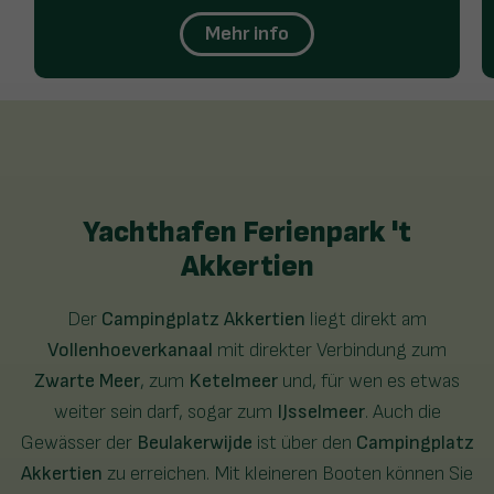
Mehr info
Yachthafen Ferienpark 't
Akkertien
Der
Campingplatz Akkertien
liegt direkt am
Vollenhoeverkanaal
mit direkter Verbindung zum
Zwarte Meer
, zum
Ketelmeer
und, für wen es etwas
weiter sein darf, sogar zum
IJsselmeer
. Auch die
Gewässer der
Beulakerwijde
ist über den
Campingplatz
Akkertien
zu erreichen. Mit kleineren Booten können Sie