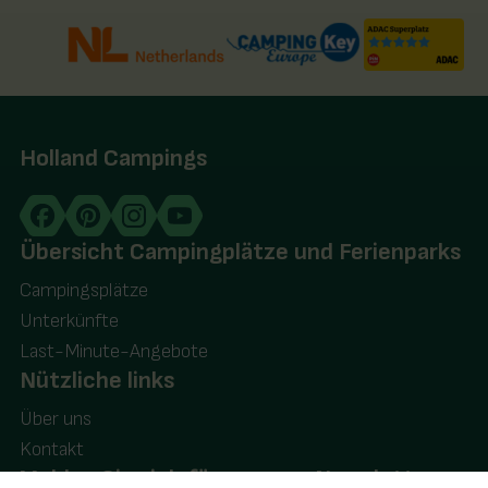
Holland Campings
Übersicht Campingplätze und Ferienparks
Campingsplätze
Unterkünfte
Last-Minute-Angebote
Nützliche links
Über uns
Kontakt
Melden Sie sich für unseren Newsletter an