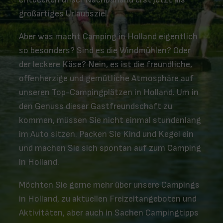
großartiges Urlaubsziel.
Aber was macht Camping in Holland eigentlich
so besonders? Sind es die Windmühlen? Oder
der leckere Käse? Nein, es ist die freundliche,
offenherzige und gemütliche Atmosphäre auf
unseren Top-Campingplätzen in Holland. Um in
den Genuss dieser Gastfreundschaft zu
kommen, müssen Sie nicht einmal stundenlang
im Auto sitzen. Packen Sie Kind und Kegel ein
und machen Sie sich spontan auf zum Camping
in Holland.
Möchten Sie gerne mehr über unsere Campings
in Holland, zu aktuellen Freizeitangeboten und
Aktivitäten, aber auch in Sachen Campingtipps