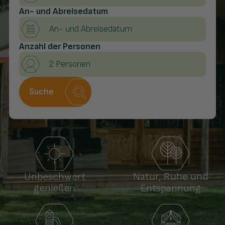
An- und Abreisedatum
Anzahl der Personen
2 Personen
Suche
Natur, Ruhe und
Unbeschwert
Entspannung
genießen