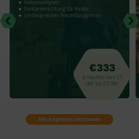
Indoorspielplatz
Sanitäreinrichtung für Kinder
Umfangreiches Freizeitprogramm
333
6 Nächte vom
17
Okt.
bis
23 Okt.
Alle Angebote anschauen