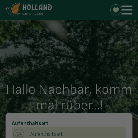
Hallo Nachbar, komm
mal rüber...!
Aufenthaltsart