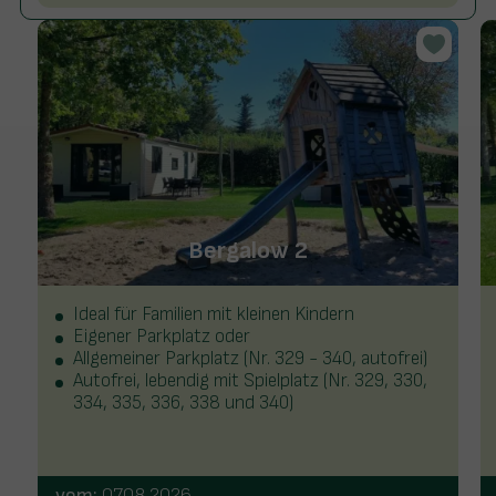
Bergalow 2
Ideal für Familien mit kleinen Kindern
Eigener Parkplatz oder
Allgemeiner Parkplatz (Nr. 329 - 340, autofrei)
Autofrei, lebendig mit Spielplatz (Nr. 329, 330,
334, 335, 336, 338 und 340)
vom:
07.08.2026