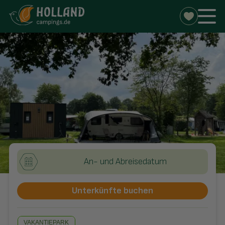
An- und Abreisedatum
Unterkünfte buchen
VAKANTIEPARK