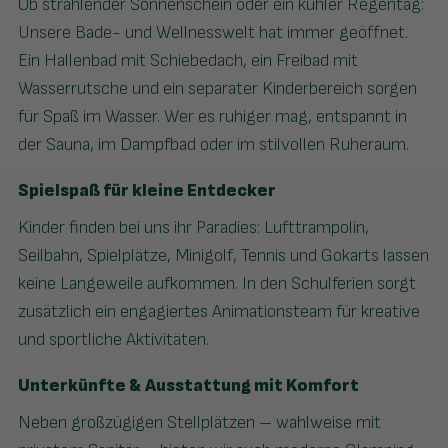
Ob strahlender Sonnenschein oder ein kühler Regentag:
Unsere Bade- und Wellnesswelt hat immer geöffnet.
Ein Hallenbad mit Schiebedach, ein Freibad mit
Wasserrutsche und ein separater Kinderbereich sorgen
für Spaß im Wasser. Wer es ruhiger mag, entspannt in
der Sauna, im Dampfbad oder im stilvollen Ruheraum.
Spielspaß für kleine Entdecker
Kinder finden bei uns ihr Paradies: Lufttrampolin,
Seilbahn, Spielplätze, Minigolf, Tennis und Gokarts lassen
keine Langeweile aufkommen. In den Schulferien sorgt
zusätzlich ein engagiertes Animationsteam für kreative
und sportliche Aktivitäten.
Unterkünfte & Ausstattung mit Komfort
Neben großzügigen Stellplätzen – wahlweise mit