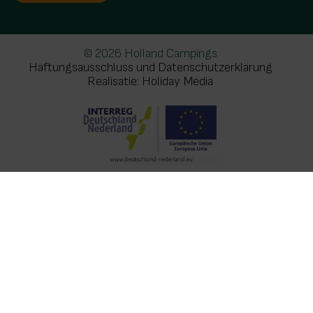
© 2026 Holland Campings
Haftungsausschluss und Datenschutzerklärung
Realisatie: Holiday Media
Diese Webseite verwendet Cookies
Wir verwenden Cookies, um sicherzustellen, dass die
Website ordnungsgemäß funktioniert. Lesen Sie mehr
über unsere Verwendung von Cookies in unserer
Datenschutzerklärung
. Indem Sie auf Zulassen klicken,
stimmen Sie dem zu.