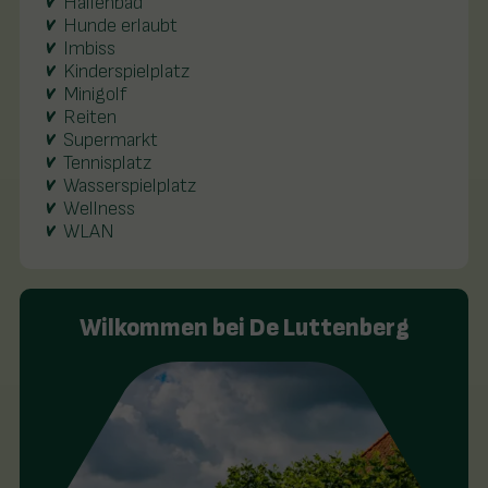
Hallenbad
Hunde erlaubt
Imbiss
Kinderspielplatz
Minigolf
Reiten
Supermarkt
Tennisplatz
Wasserspielplatz
Wellness
WLAN
Wilkommen bei De Luttenberg