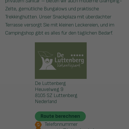
privatem Sanitär – bieten wir auch moderne Glamping-
Zelte, gemütliche Bungalows und praktische
Trekkinghütten. Unser Snackplaza mit überdachter
Terrasse versorgt Sie mit kleinen Leckereien, und im
Campingshop gibt es alles für den täglichen Bedarf.
De Luttenberg
Heuvelweg 9
8105 SZ Luttenberg
Nederland
Route berechnen
Telefonnummer