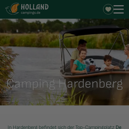
Camping Hardenberg
In Hardenberg befindet sich der Top-Campingplatz
De