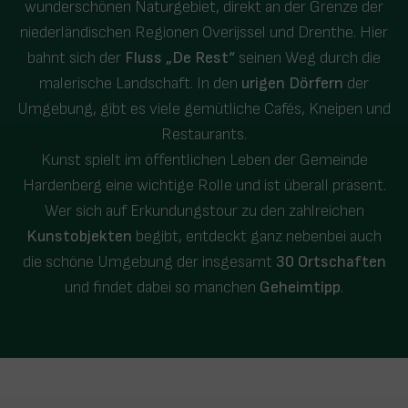
wunderschönen Naturgebiet, direkt an der Grenze der
niederländischen Regionen Overijssel und Drenthe. Hier
bahnt sich der
Fluss „De Rest“
seinen Weg durch die
malerische Landschaft. In den
urigen Dörfern
der
Umgebung, gibt es viele gemütliche Cafés, Kneipen und
Restaurants.
Kunst spielt im öffentlichen Leben der Gemeinde
Hardenberg eine wichtige Rolle und ist überall präsent.
Wer sich auf Erkundungstour zu den zahlreichen
Kunstobjekten
begibt, entdeckt ganz nebenbei auch
die schöne Umgebung der insgesamt
30 Ortschaften
und findet dabei so manchen
Geheimtipp
.