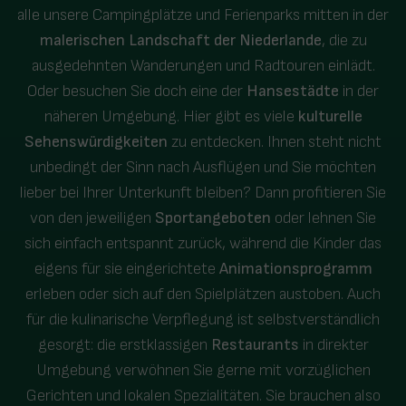
alle unsere Campingplätze und Ferienparks mitten in der
malerischen Landschaft der Niederlande
, die zu
ausgedehnten Wanderungen und Radtouren einlädt.
Oder besuchen Sie doch eine der
Hansestädte
in der
näheren Umgebung. Hier gibt es viele
kulturelle
Sehenswürdigkeiten
zu entdecken. Ihnen steht nicht
unbedingt der Sinn nach Ausflügen und Sie möchten
lieber bei Ihrer Unterkunft bleiben? Dann profitieren Sie
von den jeweiligen
Sportangeboten
oder lehnen Sie
sich einfach entspannt zurück, während die Kinder das
eigens für sie eingerichtete
Animationsprogramm
erleben oder sich auf den Spielplätzen austoben. Auch
für die kulinarische Verpflegung ist selbstverständlich
gesorgt: die erstklassigen
Restaurants
in direkter
Umgebung verwöhnen Sie gerne mit vorzüglichen
Gerichten und lokalen Spezialitäten. Sie brauchen also