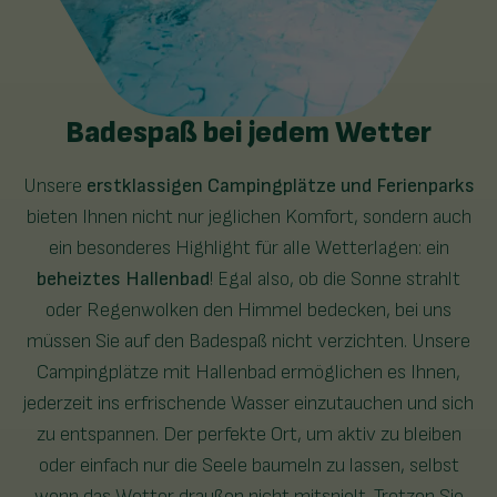
Badespaß bei jedem Wetter
Unsere
erstklassigen Campingplätze und Ferienparks
bieten Ihnen nicht nur jeglichen Komfort, sondern auch
ein besonderes Highlight für alle Wetterlagen: ein
beheiztes Hallenbad
! Egal also, ob die Sonne strahlt
oder Regenwolken den Himmel bedecken, bei uns
müssen Sie auf den Badespaß nicht verzichten. Unsere
Campingplätze mit Hallenbad ermöglichen es Ihnen,
jederzeit ins erfrischende Wasser einzutauchen und sich
zu entspannen. Der perfekte Ort, um aktiv zu bleiben
oder einfach nur die Seele baumeln zu lassen, selbst
wenn das Wetter draußen nicht mitspielt. Trotzen Sie