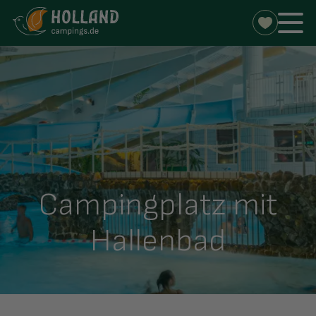
Campingplatz mit
Hallenbad