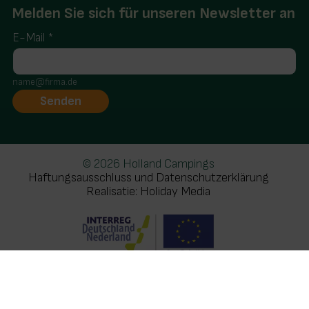
Melden Sie sich für unseren Newsletter an
E-Mail
*
name@firma.de
© 2026 Holland Campings
Haftungsausschluss und Datenschutzerklärung
Realisatie: Holiday Media
Diese Webseite verwendet Cookies
Wir verwenden Cookies, um sicherzustellen, dass die