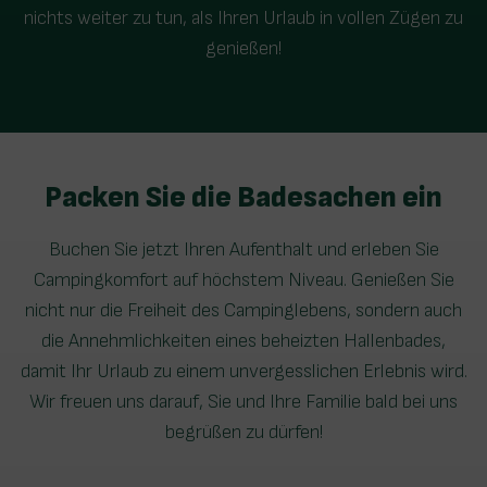
nichts weiter zu tun, als Ihren Urlaub in vollen Zügen zu
genießen!
Packen Sie die Badesachen ein
Buchen Sie jetzt Ihren Aufenthalt und erleben Sie
Campingkomfort auf höchstem Niveau. Genießen Sie
nicht nur die Freiheit des Campinglebens, sondern auch
die Annehmlichkeiten eines beheizten Hallenbades,
damit Ihr Urlaub zu einem unvergesslichen Erlebnis wird.
Wir freuen uns darauf, Sie und Ihre Familie bald bei uns
begrüßen zu dürfen!