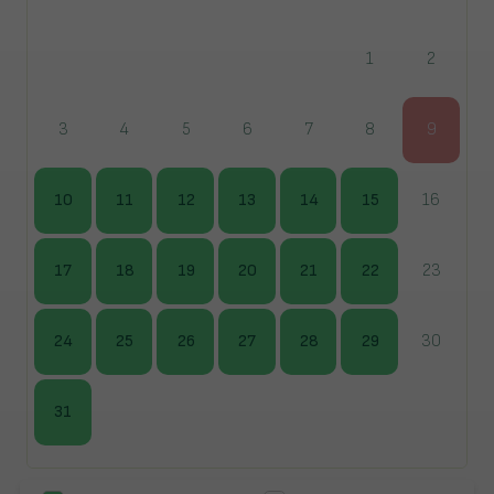
1
2
3
4
5
6
7
8
9
10
11
12
13
14
15
16
17
18
19
20
21
22
23
24
25
26
27
28
29
30
31