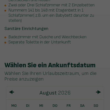
Zwei oder Drei Schlafzimmer mit 2 Einzelbetten
Nummern 141 bis 148 mit Etagenbett in 1
Schlafzimmer( z.B. um ein Babybett darunter zu
stellen)
Sanitäre Einrichtungen
Badezimmer mit Dusche und Waschbecken
Separate Toilette in der Unterkunft
Wählen Sie ein Ankunftsdatum
Wählen Sie Ihren Urlaubszeitraum, um die
Preise anzuzeigen
August
2026
MO
DI
MI
DO
FR
SA
SO