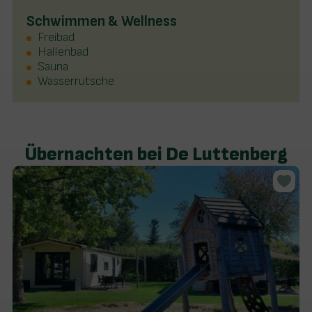
Schwimmen & Wellness
Freibad
Hallenbad
Sauna
Wasserrutsche
Übernachten bei De Luttenberg