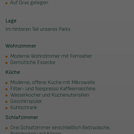
Auf Gras gelegen
Lage
Im hinteren Teil unseres Parks
Wohnzimmer
Moderne Wohnzimmer mit Fernseher
Gemütliche Essecke
Küche
Moderne, offene Küche mit Mikrowelle
Filter- und Nespresso Kaffeemaschine
Wasserkocher und Küchenutensilien
Geschirrspüler
Kühlschrank
Schlafzimmer
Drei Schlafzimmer einschließlich Bettwäsche,
Bettdecken und Kissen