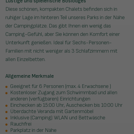
Lustige und spielerische Boslodges
Diese schönen, kompakten Chalets befinden sich in
ruhiger Lage im hinteren Teil unseres Parks in der Nähe
der Campingplätze. Das gibt Ihnen ein wenig das
Camping-Gefühl, aber Sie können den Komfort einer
Unterkunft genießen. Ideal für Sechs-Personen-
Familien mit nicht weniger als 3 Schlafzimmern mit
allen Einzelbetten.
Allgemeine Merkmale
Geeignet für 6 Personen (max. 4 Erwachsene )
Kostenloser Zugang zum Schwimmbad und allen
anderen (verfügbaren) Einrichtungen
Einchecken ab 15:00 Uhr, Auschecken bis 10:00 Uhr
Überdachte Veranda mit Gartenmöbel
Inklusive (Camping) WLAN und Bettwäsche
Rauchfrei
Parkplatz in der Nähe