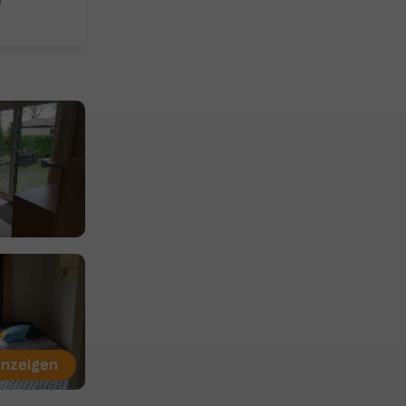
r
anzeigen