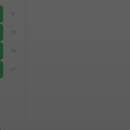
6
13
20
27