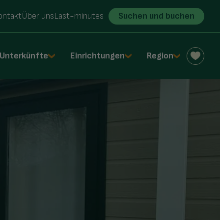
ontakt
Über uns
Last-minutes
Suchen und buchen
Unterkünfte
Einrichtungen
Region