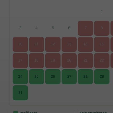
1
3
4
5
6
7
8
10
11
12
13
14
15
17
18
19
20
21
22
24
25
26
27
28
29
31