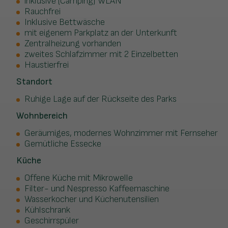
inklusive (Camping) WLAN
Rauchfrei
Inklusive Bettwäsche
mit eigenem Parkplatz an der Unterkunft
Zentralheizung vorhanden
zweites Schlafzimmer mit 2 Einzelbetten
Haustierfrei
Standort
Ruhige Lage auf der Rückseite des Parks
Wohnbereich
Geräumiges, modernes Wohnzimmer mit Fernseher
Gemütliche Essecke
Küche
Offene Küche mit Mikrowelle
Filter- und Nespresso Kaffeemaschine
Wasserkocher und Küchenutensilien
Kühlschrank
Geschirrspüler