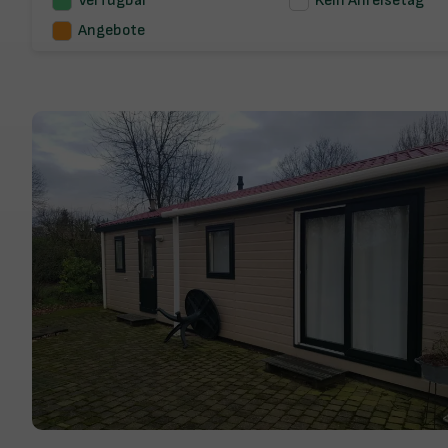
Verfügbar
Kein Anreisetag
Angebote