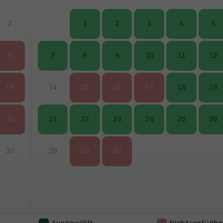
2
1
2
3
4
5
9
7
8
9
10
11
12
16
14
15
16
17
18
19
23
21
22
23
24
25
26
30
28
29
30