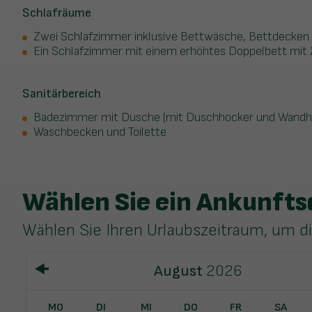
Schlafräume
Zwei Schlafzimmer inklusive Bettwäsche, Bettdecken
Ein Schlafzimmer mit einem erhöhtes Doppelbett mit 
Sanitärbereich
Badezimmer mit Dusche (mit Duschhocker und Wandh
Waschbecken und Toilette
Wählen Sie ein Ankunft
Wählen Sie Ihren Urlaubszeitraum, um d
August
2026
MO
DI
MI
DO
FR
SA