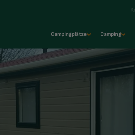
K
Campingplätze
Camping