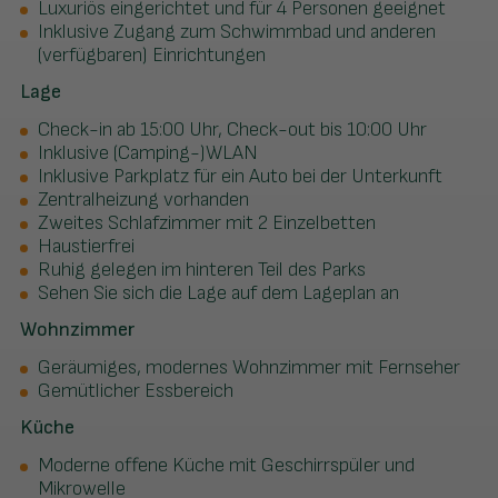
Luxuriös eingerichtet und für 4 Personen geeignet
Inklusive Zugang zum Schwimmbad und anderen
(verfügbaren) Einrichtungen
Lage
Check-in ab 15:00 Uhr, Check-out bis 10:00 Uhr
Inklusive (Camping-)WLAN
Inklusive Parkplatz für ein Auto bei der Unterkunft
Zentralheizung vorhanden
Zweites Schlafzimmer mit 2 Einzelbetten
Haustierfrei
Ruhig gelegen im hinteren Teil des Parks
Sehen Sie sich die Lage auf dem Lageplan an
Wohnzimmer
Geräumiges, modernes Wohnzimmer mit Fernseher
Gemütlicher Essbereich
Küche
Moderne offene Küche mit Geschirrspüler und
Mikrowelle