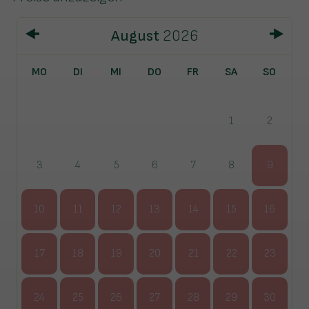
August
2026
MO
DI
MI
DO
FR
SA
SO
1
2
3
4
5
6
7
8
9
10
11
12
13
14
15
16
17
18
19
20
21
22
23
24
25
26
27
28
29
30