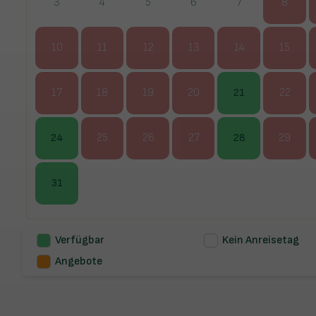
3
4
5
6
7
8
10
11
12
13
14
15
17
18
19
20
21
22
24
25
26
27
28
29
31
Verfügbar
Kein Anreisetag
Angebote