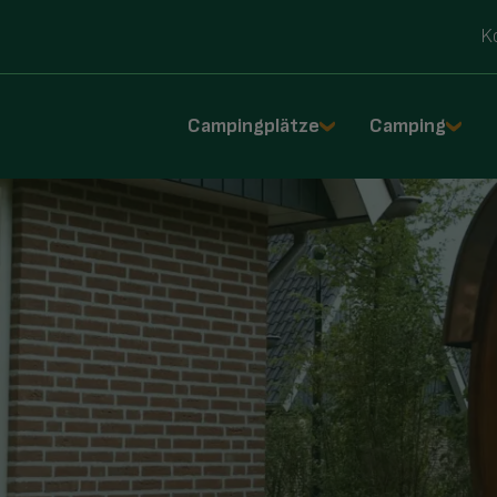
K
Campingplätze
Camping