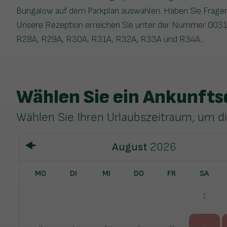
Bungalow auf dem Parkplan auswählen. Haben Sie Fragen
Unsere Rezeption erreichen Sie unter der Nummer 0031/
R28A, R29A, R30A, R31A, R32A, R33A und R34A..
Wählen Sie ein Ankunft
Wählen Sie Ihren Urlaubszeitraum, um d
August
2026
MO
DI
MI
DO
FR
SA
1