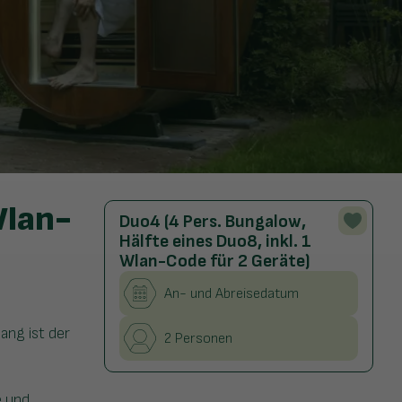
Wlan-
Duo4 (4 Pers. Bungalow,
Hälfte eines Duo8, inkl. 1
Wlan-Code für 2 Geräte)
An- und Abreisedatum
ang ist der
2 Personen
e und