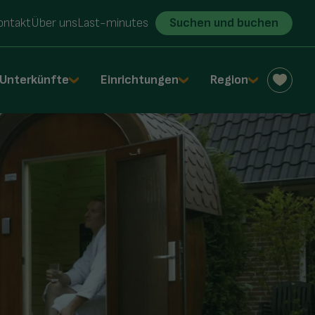
ontakt
Über uns
Last-minutes
Suchen und buchen
Unterkünfte
Einrichtungen
Region