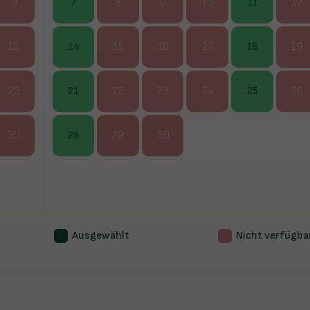
9
7
8
9
10
11
12
16
14
15
16
17
18
19
23
21
22
23
24
25
26
30
28
29
30
Ausgewählt
Nicht verfügba