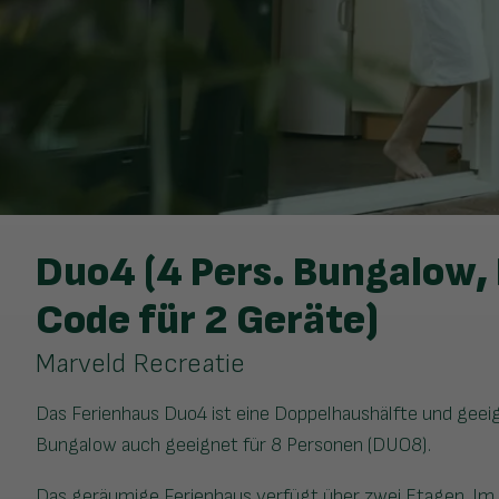
Duo4 (4 Pers. Bungalow, 
Code für 2 Geräte)
Marveld Recreatie
Das Ferienhaus Duo4 ist eine Doppelhaushälfte und geeign
Bungalow auch geeignet für 8 Personen (DUO8).
Das geräumige Ferienhaus verfügt über zwei Etagen. Im