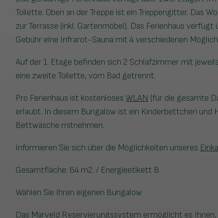
Toilette. Oben an der Treppe ist ein Treppengitter. Das
zur Terrasse (inkl. Gartenmöbel). Das Ferienhaus verfügt
Gebühr eine Infrarot-Sauna mit 4 verschiedenen Möglich
Auf der 1. Etage befinden sich 2 Schlafzimmer mit jewe
eine zweite Toilette, vom Bad getrennt.
Pro Ferienhaus ist kostenloses
WLAN
(für die gesamte Da
erlaubt. In diesem Bungalow ist ein Kinderbettchen und
Bettwäsche mitnehmen.
Informieren Sie sich über die Möglichkeiten unseres
Eink
Gesamtfläche: 64 m2. / Energieetikett B
Wählen Sie Ihren eigenen Bungalow
Das Marveld Reservierungssystem ermöglicht es Ihnen, 