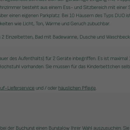
 Wohnzimmer besteht aus einem Ess- und Sitzbereich mit einer 
 über einen eigenen Parkplatz. Bei 10 Häusern des Typs DUO i
keiten wie Licht, Ton, Wärme und Geruch zubuchbar.
ils 2 Einzelbetten, Bad mit Badewanne, Dusche und Waschbeck
uer des Aufenthalts) für 2 Geräte inbegriffen. Es ist maximal 
 Hochstuhl vorhanden. Sie müssen für das Kinderbettchen selb
auf-Lieferservice
und / oder
häuslichen Pflege
.
bei der Buchung einen Bungalow Ihrer Wahl auszusuchen. Si