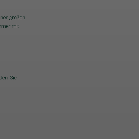
iner großen
immer mit
den. Sie