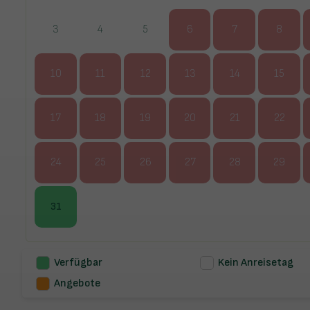
3
4
5
6
7
8
10
11
12
13
14
15
17
18
19
20
21
22
24
25
26
27
28
29
31
Verfügbar
Kein Anreisetag
Angebote