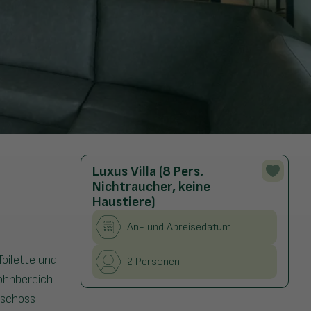
Luxus Villa (8 Pers.
Nichtraucher, keine
Haustiere)
An- und Abreisedatum
oilette und
2 Personen
Wohnbereich
eschoss