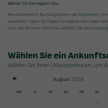
Wählen Sie Ihre eigene Villa
Marveld bietet im Buchungssystem die Möglichkeit, Ihre 
auswählen. Haben Sie Fragen zu unseren Villen oder möch
unter der Nummer 0031/544-466000. Die Beschreibung gilt
Wählen Sie ein Ankunft
Wählen Sie Ihren Urlaubszeitraum, um d
August
2026
MO
DI
MI
DO
FR
SA
1