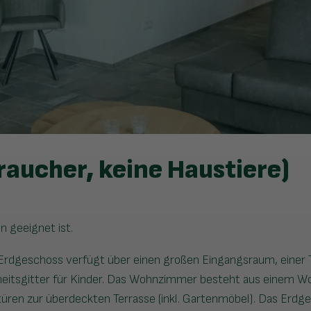
traucher, keine Haustiere)
en geeignet ist.
 Erdgeschoss verfügt über einen großen Eingangsraum, einer T
erheitsgitter für Kinder. Das Wohnzimmer besteht aus einem 
üren zur überdeckten Terrasse (inkl. Gartenmöbel). Das Erdg