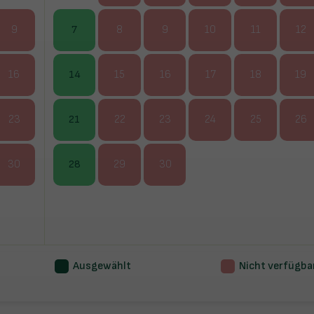
9
7
8
9
10
11
12
16
14
15
16
17
18
19
23
21
22
23
24
25
26
30
28
29
30
Ausgewählt
Nicht verfügba