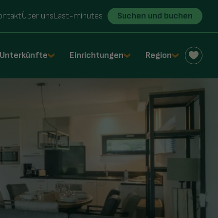
ontakt
Über uns
Last-minutes
Suchen und buchen
Unterkünfte
Einrichtungen
Region