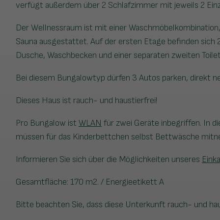
verfügt außerdem über 2 Schlafzimmer mit jeweils 2 Ein
Der Wellnessraum ist mit einer Waschmöbelkombination,
Sauna ausgestattet. Auf der ersten Etage befinden sich 
Dusche, Waschbecken und einer separaten zweiten Toilet
Bei diesem Bungalowtyp dürfen 3 Autos parken, direkt neb
Dieses Haus ist rauch- und haustierfrei!
Pro Bungalow ist
WLAN
für zwei Geräte inbegriffen. In 
müssen für das Kinderbettchen selbst Bettwäsche mit
Informieren Sie sich über die Möglichkeiten unseres
Eink
Gesamtfläche: 170 m2. / Energieetikett A
Bitte beachten Sie, dass diese Unterkunft rauch- und haust