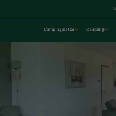
K
Campingplätze
Camping