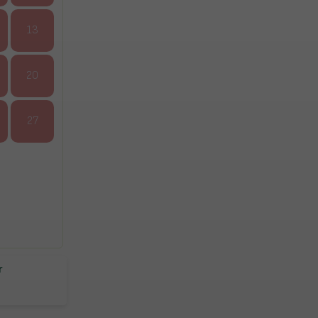
13
20
27
r