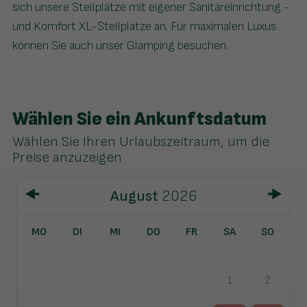
sich unsere Stellplätze mit eigener Sanitäreinrichtung -
und Komfort XL-Stellplätze an. Für maximalen Luxus
können Sie auch unser Glamping besuchen.
Wählen Sie ein Ankunftsdatum
Wählen Sie Ihren Urlaubszeitraum, um die
Preise anzuzeigen
August
2026
MO
DI
MI
DO
FR
SA
SO
1
2