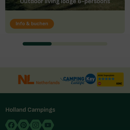
Outdoor living lodge 6-persoons
Info & buchen
Holland Campings