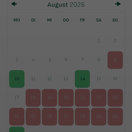
August
2026
MO
DI
MI
DO
FR
SA
SO
1
2
3
4
5
6
7
8
9
10
11
12
13
14
15
16
17
18
19
20
21
22
23
24
25
26
27
28
29
30