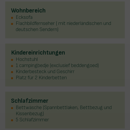
Wohnbereich
Ecksofa
Flachbildfernseher ( mit niederländischen und
deutschen Sendern)
Kindereinrichtungen
Hochstuhl
1 campingbedje (exclusief beddengoed)
Kinderbesteck und Geschirr
Platz für 2 Kinderbetten
Schlafzimmer
Bettwäsche (Spannbettlaken, Bettbezug und
Kissenbezug)
5 Schlafzimmer