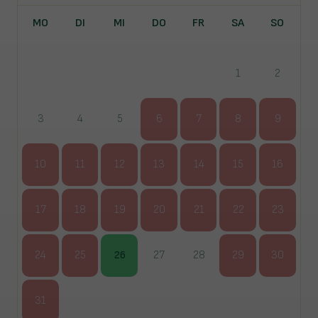
MO
DI
MI
DO
FR
SA
SO
1
2
3
4
5
6
7
8
9
10
11
12
13
14
15
16
17
18
19
20
21
22
23
24
25
26
27
28
29
30
31