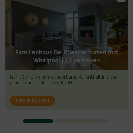
Familienhaus De Rheezermaten mit
Whirlpool | 12 personen
Genießen Sie einen wunderbaren Aufenthalt in dieser
atemberaubenden Unterkunft!
Info & buchen