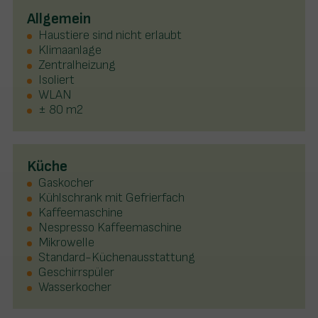
Allgemein
Haustiere sind nicht erlaubt
Klimaanlage
Zentralheizung
Isoliert
WLAN
± 80 m2
Küche
Gaskocher
Kühlschrank mit Gefrierfach
Kaffeemaschine
Nespresso Kaffeemaschine
Mikrowelle
Standard-Küchenausstattung
Geschirrspüler
Wasserkocher