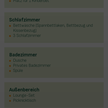
Platz für 1 Kinderbet
Schlafzimmer
Bettwäsche (Spannbettlaken, Bettbezug und
Kissenbezug)
3 Schlafzimmer
Badezimmer
Dusche
Privates Badezimmer
Spüle
Außenbereich
Lounge-Set
Picknicktisch