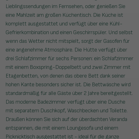
Lieblingssendungen im Fernsehen, oder genießen Sie
eine Mahlzeit am großen Küchentisch. Die Küche ist
komplett ausgestattet und verfügt über eine Kühl-
Gefrierkombination und einen Geschirrspüler. Und selbst
wenn das Wetter nicht mitspielt, sorgt der Gasofen für
eine angenehme Atmosphäre. Die Hütte verfügt über
drei Schlafzimmer für sechs Personen: ein Schlafzimmer
mit einem Boxspring-Doppelbett und zwei Zimmer mit
Etagenbetten, von denen das obere Bett dank seiner
hohen Kante besonders sicher ist. Die Bettwäsche wird
standardmäßig für alle Gäste über 2 Jahre bereitgestellt.
Das moderne Badezimmer verfügt über eine Dusche
mit separatem Duschkopf, Waschbecken und Toilette.
Draußen können Sie sich auf der überdachten Veranda
entspannen, die mit einem Loungesofa und einem
Picknicktisch ausgestattet ist - ideal für die ganze