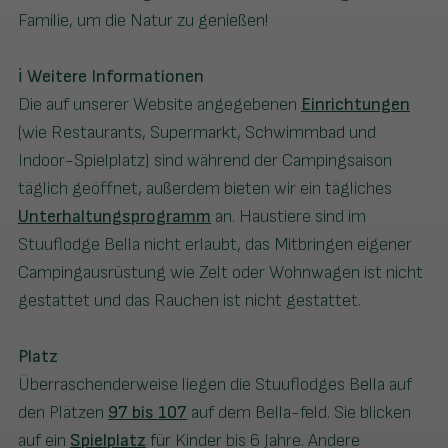
Familie, um die Natur zu genießen!
ℹ️
Weitere Informationen
Die auf unserer Website angegebenen
Einrichtungen
(wie Restaurants, Supermarkt, Schwimmbad und
Indoor-Spielplatz) sind während der Campingsaison
täglich geöffnet, außerdem bieten wir ein tägliches
Unterhaltungsprogramm
an. Haustiere sind im
Stuuflodge Bella nicht erlaubt, das Mitbringen eigener
Campingausrüstung wie Zelt oder Wohnwagen ist nicht
gestattet und das Rauchen ist nicht gestattet.
Platz
Überraschenderweise liegen die Stuuflodges Bella auf
den Plätzen
97 bis 107
auf dem Bella-feld. Sie blicken
auf ein
Spielplatz
für Kinder bis 6 Jahre. Andere