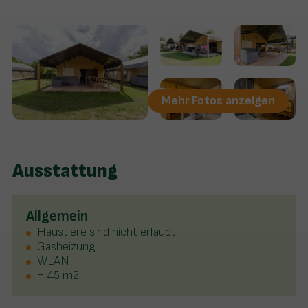
Mehr Fotos anzeigen
Ausstattung
Allgemein
Haustiere sind nicht erlaubt
Gasheizung
WLAN
± 45 m2