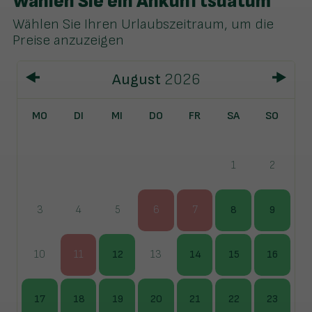
Wählen Sie ein Ankunftsdatum
Wählen Sie Ihren Urlaubszeitraum, um die
Preise anzuzeigen
August
2026
MO
DI
MI
DO
FR
SA
SO
1
2
3
4
5
6
7
8
9
10
11
12
13
14
15
16
17
18
19
20
21
22
23