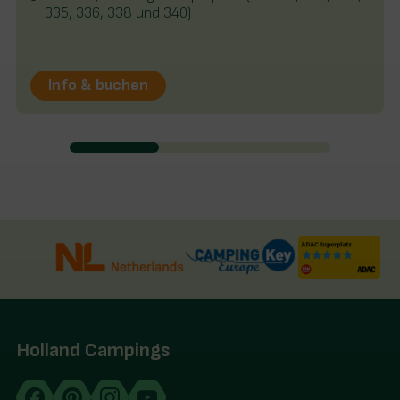
335, 336, 338 und 340)
Info & buchen
Holland Campings