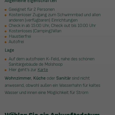
Allgemeine Eigenschaften
Geeignet für 2 Personen
Kostenloser Zugang zum Schwimmbad und allen
anderen (verfügbaren) Einrichtungen
Check in ab 15:00 Uhr, Check out bis 10:00 Uhr
Kostenloses (Camping)Wlan
Haustierfrei
Autofrei
Lage
Auf dem autofreien K-Feld, nahe des schönen
Sanitärgebäude de Molshoop
Hier geht's zur
Karte​
Wohnzimmer
,
Küche
oder
Sanitär
sind nicht
anwesend, obwohl außen ein Wasserhahn für kaltes
Wasser und innen eine Möglichkeit für Strom