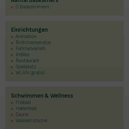
Aantal badkamers
0 Badezimmern
Einrichtungen
Animation
Brötchenservice
Fahrradverleih
Imbiss
Restaurant
Spielplatz
WLAN (gratis)
Schwimmen & Wellness
Freibad
Hallenbad
Sauna
Wasserrutsche