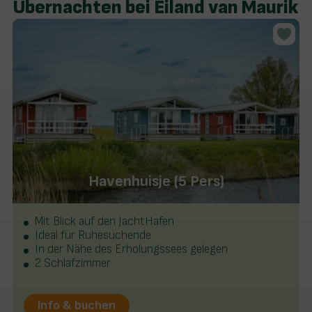
Übernachten bei Eiland van Maurik
Havenhuisje (5 Pers)
Mit Blick auf den JachtHafen
Ideal für Ruhesuchende
In der Nähe des Erholungssees gelegen
2 Schlafzimmer
Info & buchen