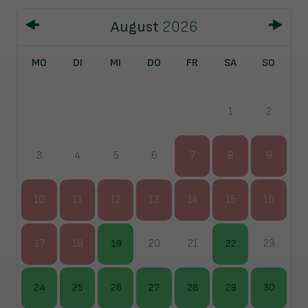
August
2026
MO
DI
MI
DO
FR
SA
SO
1
2
3
4
5
6
7
8
9
10
11
12
13
14
15
16
17
18
19
20
21
22
23
24
25
26
27
28
29
30