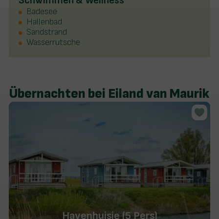
Schwimmen & Wellness
Badesee
Hallenbad
Sandstrand
Wasserrutsche
Übernachten bei Eiland van Maurik
Havenhuisje (5 Pers)