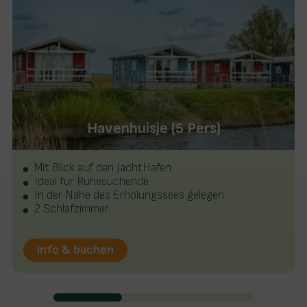
Havenhuisje (5 Pers)
Mit Blick auf den JachtHafen
Ideal für Ruhesuchende
In der Nähe des Erholungssees gelegen
2 Schlafzimmer
Info & buchen