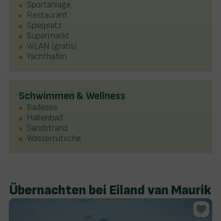
Sportanlage
Restaurant
Spielplatz
Supermarkt
WLAN (gratis)
Yachthafen
Schwimmen & Wellness
Badesee
Hallenbad
Sandstrand
Wasserrutsche
Übernachten bei Eiland van Maurik