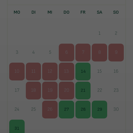
MO
DI
MI
DO
FR
SA
SO
1
2
3
4
5
6
7
8
9
10
11
12
13
14
15
16
17
18
19
20
21
22
23
24
25
26
27
28
29
30
31