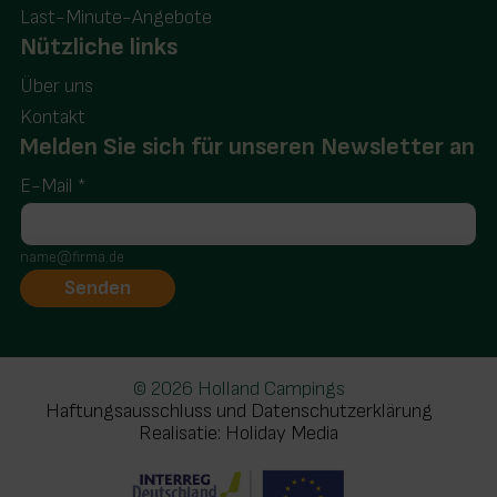
Last-Minute-Angebote
Nützliche links
Über uns
Kontakt
Melden Sie sich für unseren Newsletter an
E-Mail
*
name@firma.de
© 2026 Holland Campings
Haftungsausschluss und Datenschutzerklärung
Realisatie: Holiday Media